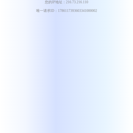
您的IP地址：216.73.216.110
唯一请求ID：1786117393603341000002