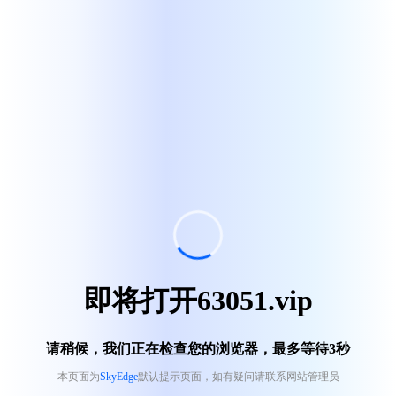
即将打开63051.vip
请稍候，我们正在检查您的浏览器，最多等待
3
秒
本页面为
SkyEdge
默认提示页面，如有疑问请联系网站管理员